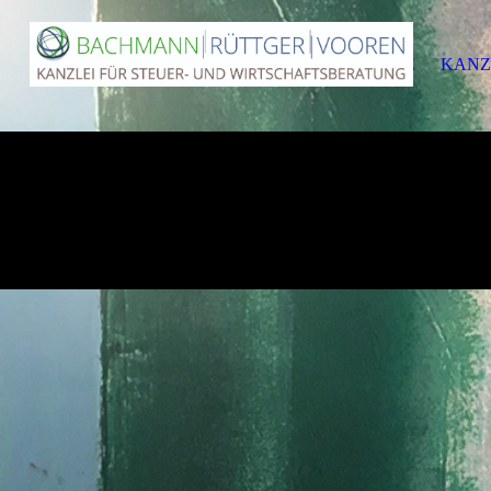
HOME
KANZ