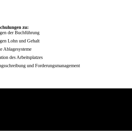
schulungen zu:
gen der Buchführung
gen Lohn und Gehalt
nte Ablagesysteme
tion des Arbeitsplatzes
gsschreibung und Forderungsmanagement