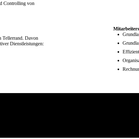
d Controlling von
Mitarbeiter
Grundla
n Tellerrand. Davon
Grundla
tiver Dienstleistungen:
Effizie
Organisa
Rechnun