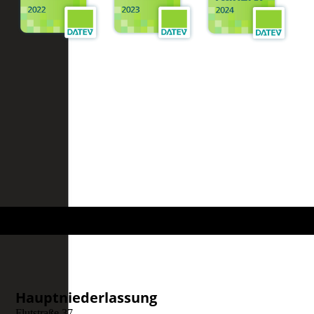
Hauptniederlassung
Flutstraße 37