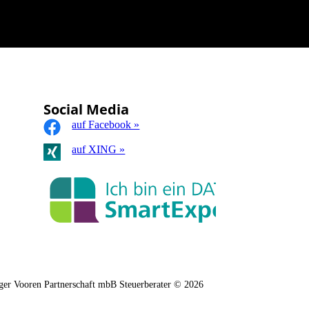
Social Media
auf Facebook »
auf XING »
er Vooren Partnerschaft mbB Steuerberater © 2026