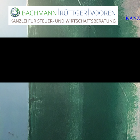
HOME
KANZ