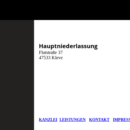
Hauptniederlassung
Flutstraße 37
47533 Kleve
KANZLEI
LEISTUNGEN
KONTAKT
IMPRES