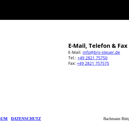
E-Mail, Telefon & Fax
E-Mail:
info@brv-steuer.de
Tel.:
+49 2821 75750
Fax:
+49 2821 757575
SUM
DATENSCHUTZ
Bachmann Rüttg